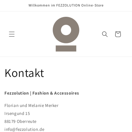
Direkt
Willkommen im FEZZOLUTION Online-Store
zum
Inhalt
Warenkorb
Kontakt
Fezzolution | Fashion & Accessoires
Florian und Melanie Merker
Irsengund 15
88179 Oberreute
info@fezzolution.de